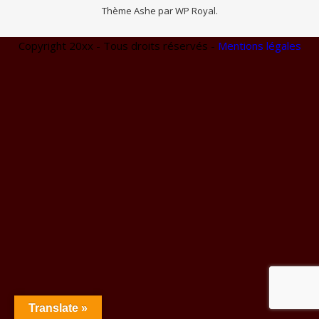
Thème Ashe par
WP Royal
.
Copyright 20xx - Tous droits réservés -
Mentions légales
Translate »