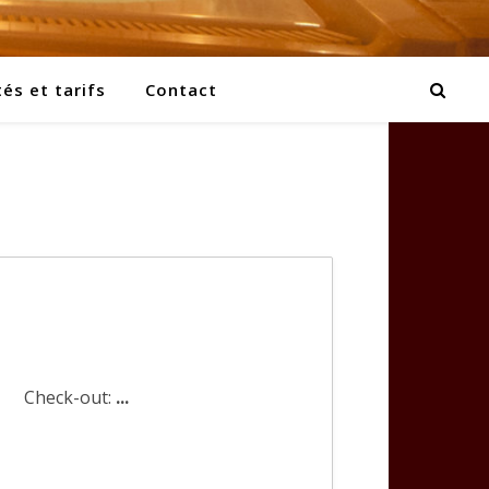
tés et tarifs
Contact
Check-out:
...