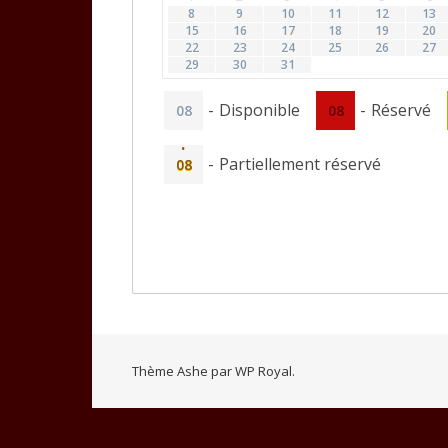
8
9
10
11
12
13
15
16
17
18
19
20
22
23
24
25
26
27
29
30
31
-
Disponible
-
Réservé
08
08
·
-
Partiellement réservé
08
Thème Ashe par
WP Royal
.